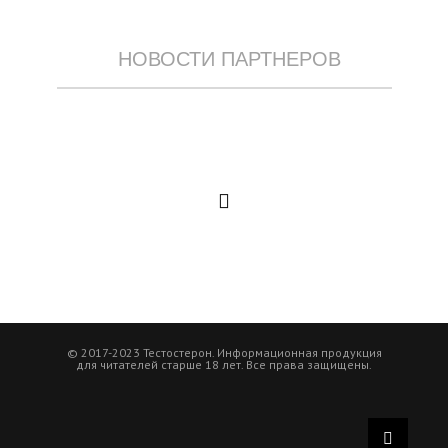
НОВОСТИ ПАРТНЕРОВ
© 2017-2023 Тестостерон. Информационная продукция
для читателей старше 18 лет. Все права защищены.