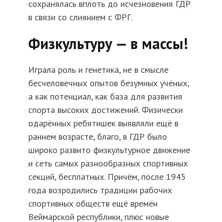
сохранялась вплоть до исчезновения ГДР
в связи со слиянием с ФРГ.
Физкультуру — в массы!
Играла роль и генетика, не в смысле
бесчеловечных опытов безумных учёных,
а как потенциал, как база для развития
спорта высоких достижений. Физически
одарённых ребятишек выявляли ещё в
раннем возрасте, благо, в ГДР было
широко развито физкультурное движение
и сеть самых разнообразных спортивных
секций, бесплатных. Причём, после 1945
года возродились традиции рабочих
спортивных обществ ещё времён
Веймарской республики, плюс новые