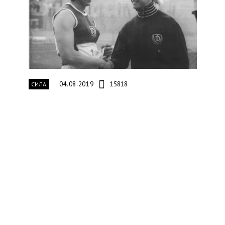
04.08.2019
15818
СИЛА