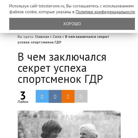
Используя сайт tstosterone.ru, Вы соглашаетесь с использованием
файлов
cookie, которые указаны в
Политике конфиденциальности
ХОРОШО
Вы здесь:
Главная
»
Сила
»
В чем заключался секрет
успеха спортсменок ГДР
В чем заключался
секрет успеха
спортсменок ГДР
3
Лайки