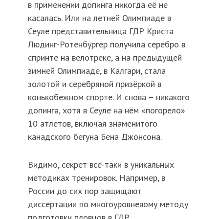
в применении допинга никогда её не
касалась. Или на летней Олимпиаде в
Сеуле представительница ГДР Криста
Людинг-Ротенбургер получила серебро в
спринте на велотреке, а на предыдущей
зимней Олимпиаде, в Калгари, стала
золотой и серебряной призёркой в
конькобежном спорте. И снова – никакого
допинга, хотя в Сеуле на нём «погорело»
10 атлетов, включая знаменитого
канадского бегуна Бена Джонсона.
Видимо, секрет всё-таки в уникальных
методиках тренировок. Например, в
России до сих пор защищают
диссертации по многоуровневому методу
подготовки пловцов в ГДР.