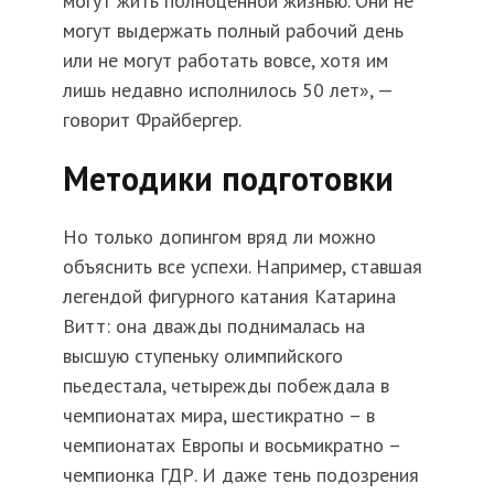
могут жить полноценной жизнью. Они не
могут выдержать полный рабочий день
или не могут работать вовсе, хотя им
лишь недавно исполнилось 50 лет», —
говорит Фрайбергер.
Методики подготовки
Но только допингом вряд ли можно
объяснить все успехи. Например, ставшая
легендой фигурного катания Катарина
Витт: она дважды поднималась на
высшую ступеньку олимпийского
пьедестала, четырежды побеждала в
чемпионатах мира, шестикратно – в
чемпионатах Европы и восьмикратно –
чемпионка ГДР. И даже тень подозрения