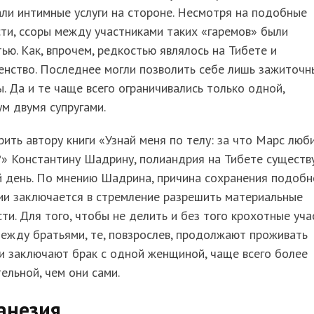
ли интимные услуги на стороне. Несмотря на подобные
ти, ссоры между участниками таких «гаремов» были
ью. Как, впрочем, редкостью являлось на Тибете и
енство. Последнее могли позволить себе лишь зажиточн
. Да и те чаще всего ограничивались только одной,
м двумя супругами.
рить автору книги «Узнай меня по телу: за что Марс люб
» Константину Шадрину, полиандрия на Тибете существ
й день. По мнению Шадрина, причина сохранения подобн
ии заключается в стремление разрешить материальные
ти. Для того, чтобы не делить и без того крохотные уча
ежду братьями, те, повзрослев, продолжают проживать
и заключают брак с одной женщиной, чаще всего более
ельной, чем они сами.
анезия