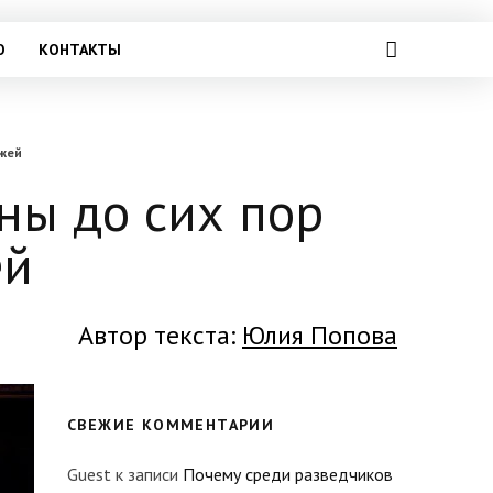
О
КОНТАКТЫ
ужей
ны до сих пор
ей
Автор текста:
Юлия Попова
СВЕЖИЕ КОММЕНТАРИИ
Guest
к записи
Почему среди разведчиков