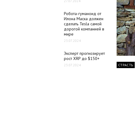
27.07.2024
Робота-гуманоид от
Илона Маска должен
сделать Tesla самой
дорогой компанией в
мире
23.07.2024
Эксперт прогнозирует
рост XRP до $150+
СТРАСТЬ
23.07.2024