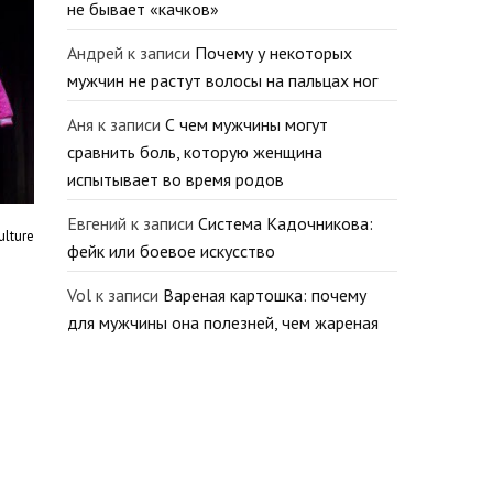
не бывает «качков»
Андрей
к записи
Почему у некоторых
мужчин не растут волосы на пальцах ног
Аня
к записи
С чем мужчины могут
сравнить боль, которую женщина
испытывает во время родов
Евгений
к записи
Система Кадочникова:
ulture
фейк или боевое искусство
Vol
к записи
Вареная картошка: почему
для мужчины она полезней, чем жареная