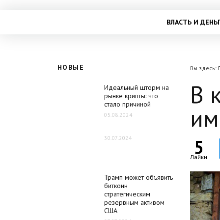
ВЛАСТЬ И ДЕНЬ
НОВЫЕ
Вы здесь:
В 
Идеальный шторм на
рынке крипты: что
стало причиной
им
05.08.2024
30.07.2024
5
Лайки
Трамп может объявить
биткоин
стратегическим
резервным активом
США