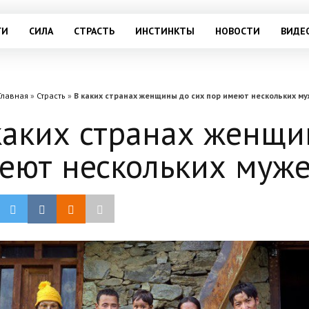
ГИ
СИЛА
СТРАСТЬ
ИНСТИНКТЫ
НОВОСТИ
ВИДЕ
Главная
»
Страсть
»
В каких странах женщины до сих пор имеют нескольких м
каких странах женщи
еют нескольких муж