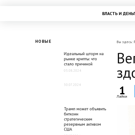
ВЛАСТЬ И ДЕНЬ
НОВЫЕ
Вы здесь:
Ве
Идеальный шторм на
рынке крипты: что
стало причиной
зд
05.08.2024
30.07.2024
1
Лайки
Трамп может объявить
биткоин
стратегическим
резервным активом
США