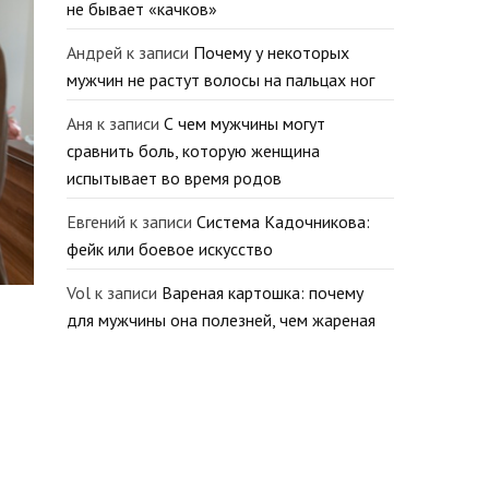
не бывает «качков»
Андрей
к записи
Почему у некоторых
мужчин не растут волосы на пальцах ног
Аня
к записи
С чем мужчины могут
сравнить боль, которую женщина
испытывает во время родов
Евгений
к записи
Система Кадочникова:
фейк или боевое искусство
Vol
к записи
Вареная картошка: почему
для мужчины она полезней, чем жареная