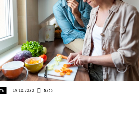
19.10.2020
8233
ТЫ