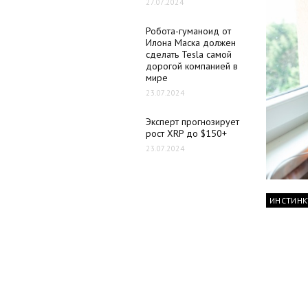
27.07.2024
Робота-гуманоид от
Илона Маска должен
сделать Tesla самой
дорогой компанией в
мире
23.07.2024
Эксперт прогнозирует
рост XRP до $150+
23.07.2024
ИНСТИНК