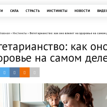
ГИ
СИЛА
СТРАСТЬ
ИНСТИНКТЫ
НОВОСТИ
ВИДЕ
Главная
»
Инстинкты
»
Вегетарианство: как оно влияет на здоровье на самом 
гетарианство: как он
оровье на самом дел