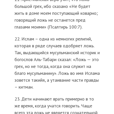
большой грех, ибо сказано «Не будет
жить в доме моем поступающий коварно;
говорящий ложь не останется пред
глазами моими» (Псалтирь 100:7).
22. Ислам – одна из немногих религий,
которая в ряде случаев одобряет ложь.
Так, выдающийся мусульманский историк и
богослов Аль-Табари сказал: «Ложь — это
грех, но не тогда, когда она служит на
благо мусульманину». Ложь во имя Ислама
зовется такийя, а утаивание части правды
– китман.
23. Дети начинают врать примерно в то
же время, когда учатся говорить. Чаще
всего эта ложь не является сознательной.