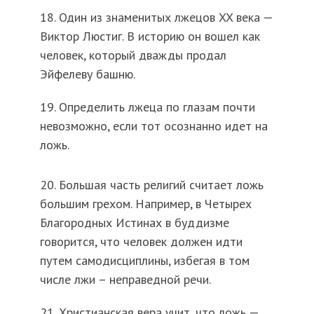
18. Один из знаменитых лжецов XX века —
Виктор Люстиг. В историю он вошел как
человек, который дважды продал
Эйфелеву башню.
19. Определить лжеца по глазам почти
невозможно, если тот осознанно идет на
ложь.
20. Большая часть религий считает ложь
большим грехом. Например, в Четырех
Благородных Истинах в буддизме
говорится, что человек должен идти
путем самодисциплины, избегая в том
числе лжи – неправедной речи.
21. Христианская вера учит, что ложь —