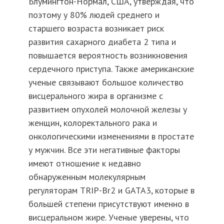
Блумингтон-Нормал, США, утверждая, что
поэтому у 80% людей среднего и
старшего возраста возникает риск
развития сахарного диабета 2 типа и
повышается вероятность возникновения
сердечного приступа. Также американские
ученые связывают большое количество
висцерального жира в организме с
развитием опухолей молочной железы у
женщин, колоректального рака и
онкологическими изменениями в простате
у мужчин. Все эти негативные факторы
имеют отношение к недавно
обнаруженным молекулярным
регуляторам TRIP-Br2 и GATA3, которые в
большей степени присутствуют именно в
висцеральном жире. Ученые уверены, что