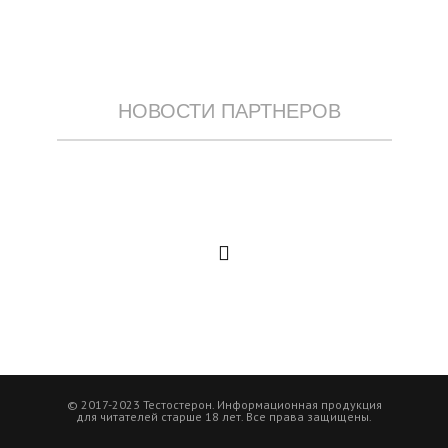
НОВОСТИ ПАРТНЕРОВ
© 2017-2023 Тестостерон. Информационная продукция
для читателей старше 18 лет. Все права защищены.