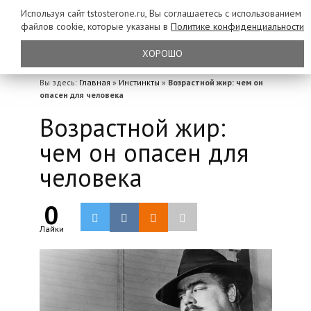
Используя сайт tstosterone.ru, Вы соглашаетесь с использованием
файлов
cookie, которые указаны в
Политике конфиденциальности
ХОРОШО
Вы здесь:
Главная
»
Инстинкты
»
Возрастной жир: чем он
опасен для человека
Возрастной жир:
чем он опасен для
человека
0
Лайки