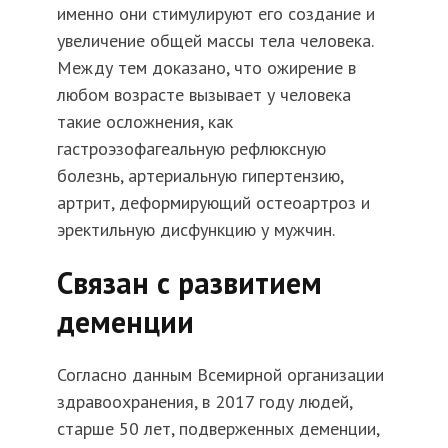
именно они стимулируют его создание и
увеличение общей массы тела человека.
Между тем доказано, что ожирение в
любом возрасте вызывает у человека
такие осложнения, как
гастроэзофагеальную рефлюксную
болезнь, артериальную гипертензию,
артрит, деформирующий остеоартроз и
эректильную дисфункцию у мужчин.
Связан с развитием
деменции
Согласно данным Всемирной организации
здравоохранения, в 2017 году людей,
старше 50 лет, подверженных деменции,