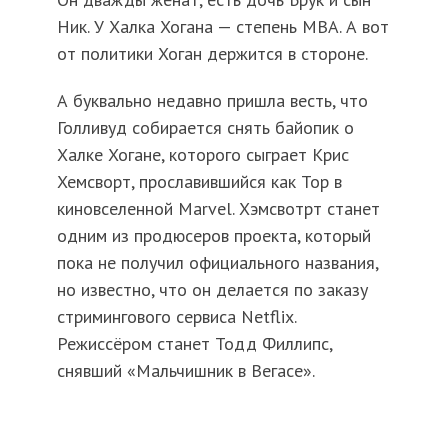
Ник. У Халка Хогана — степень МВА. А вот
от политики Хоган держится в стороне.
А буквально недавно пришла весть, что
Голливуд собирается снять байопик о
Халке Хогане, которого сыграет Крис
Хемсворт, прославившийся как Тор в
киновселенной Marvel. Хэмсвотрт станет
одним из продюсеров проекта, который
пока не получил официального названия,
но известно, что он делается по заказу
стримингового сервиса Netflix.
Режиссёром станет Тодд Филлипс,
снявший «Мальчишник в Вегасе».