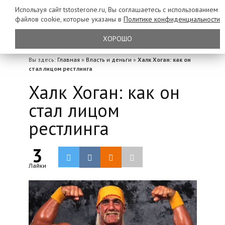
Используя сайт tstosterone.ru, Вы соглашаетесь с использованием
файлов
cookie, которые указаны в
Политике конфиденциальности
ХОРОШО
Вы здесь:
Главная
»
Власть и деньги
»
Халк Хоган: как он
стал лицом рестлинга
Халк Хоган: как он
стал лицом
рестлинга
3
Лайки