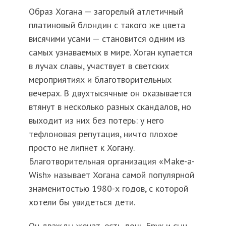
Образ Хогана — загорелый атлетичный
платиновый блондин с такого же цвета
висячими усами — становится одним из
самых узнаваемых в мире. Хоган купается
в лучах славы, участвует в светских
мероприятиях и благотворительных
вечерах. В двухтысячные он оказывается
втянут в несколько разных скандалов, но
выходит из них без потерь: у него
тефлоновая репутация, ничто плохое
просто не липнет к Хогану.
Благотворительная организация «Make-a-
Wish» называет Хогана самой популярной
знаменитостью 1980-х годов, с которой
хотели бы увидеться дети.
Он дважды женат, есть дочь Брук и сын