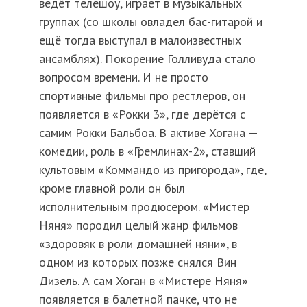
ведёт телешоу, играет в музыкальных
группах (со школы овладел бас-гитарой и
ещё тогда выступал в малоизвестных
ансамблях). Покорение Голливуда стало
вопросом времени. И не просто
спортивные фильмы про рестлеров, он
появляется в «Рокки 3», где дерётся с
самим Рокки Бальбоа. В активе Хогана —
комедии, роль в «Гремлинах-2», ставший
культовым «Коммандо из пригорода», где,
кроме главной роли он был
исполнительным продюсером. «Мистер
Няня» породил целый жанр фильмов
«здоровяк в роли домашней няни», в
одном из которых позже снялся Вин
Дизель. А сам Хоган в «Мистере Няня»
появляется в балетной пачке, что не