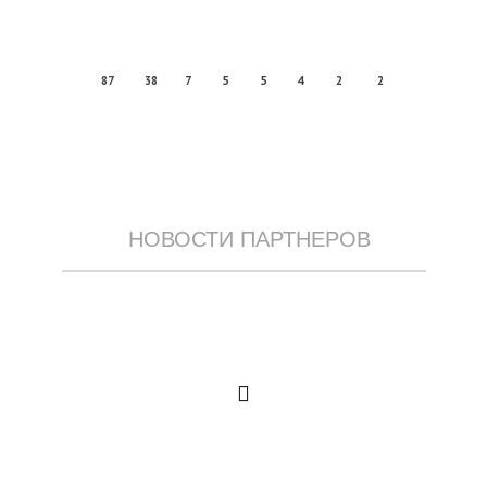
87
38
7
5
5
4
2
2
НОВОСТИ ПАРТНЕРОВ