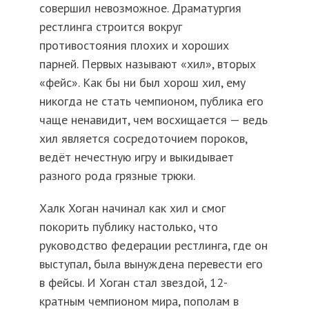
совершил невозможное. Драматургия
рестлинга строится вокруг
противостояния плохих и хороших
парней. Первых называют «хил», вторых
«фейс». Как бы ни был хорош хил, ему
никогда не стать чемпионом, публика его
чаще ненавидит, чем восхищается — ведь
хил является сосредоточием пороков,
ведёт нечестную игру и выкидывает
разного рода грязные трюки.
Халк Хоган начинал как хил и смог
покорить публику настолько, что
руководство федерации рестлинга, где он
выступал, была вынуждена перевести его
в фейсы. И Хоган стал звездой, 12-
кратным чемпионом мира, пополам в