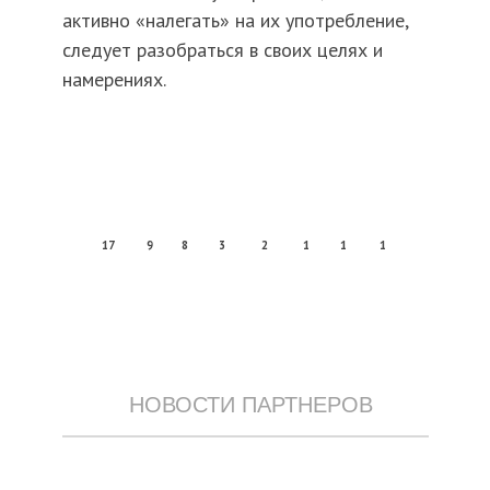
активно «налегать» на их употребление,
следует разобраться в своих целях и
намерениях.
17
9
8
3
2
1
1
1
НОВОСТИ ПАРТНЕРОВ