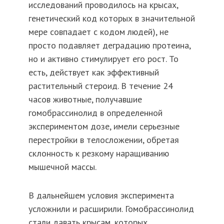
исследований проводилось на крысах,
генетический код которых в значительной
мере совпадает с кодом людей), не
просто подавляет деградацию протеина,
но и активно стимулирует его рост. То
есть, действует как эффективный
растительный стероид. В течение 24
часов животные, получавшие
гомобрассинолид в определенной
экспериментом дозе, имели серьезные
перестройки в телосложении, обретая
склонность к резкому наращиванию
мышечной массы.
В дальнейшем условия эксперимента
усложнили и расширили. Гомобрассинолид
стали давать крысам, которых