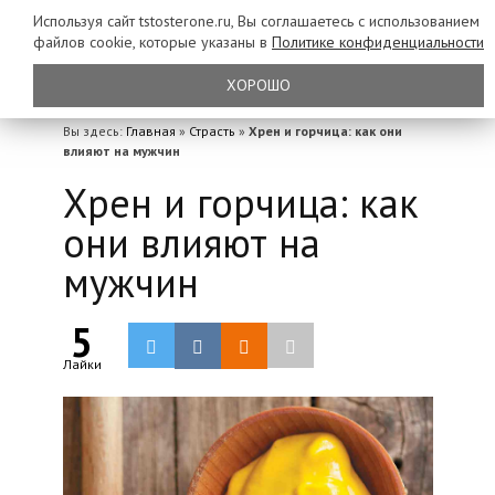
Используя сайт tstosterone.ru, Вы соглашаетесь с использованием
файлов
cookie, которые указаны в
Политике конфиденциальности
ХОРОШО
Вы здесь:
Главная
»
Страсть
»
Хрен и горчица: как они
влияют на мужчин
Хрен и горчица: как
они влияют на
мужчин
5
Лайки