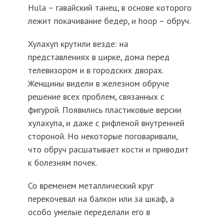
Hula – гавайский танец, в основе которого
лежит покачивание бедер, и hoop – обруч.
Хулахуп крутили везде: на
представлениях в цирке, дома перед
телевизором и в городских дворах.
Женщины видели в железном обруче
решение всех проблем, связанных с
фигурой. Появились пластиковые версии
хулахупа, и даже с рифленой внутренней
стороной. Но некоторые поговаривали,
что обруч расшатывает кости и приводит
к болезням почек.
Со временем металлический круг
перекочевал на балкон или за шкаф, а
особо умелые переделали его в