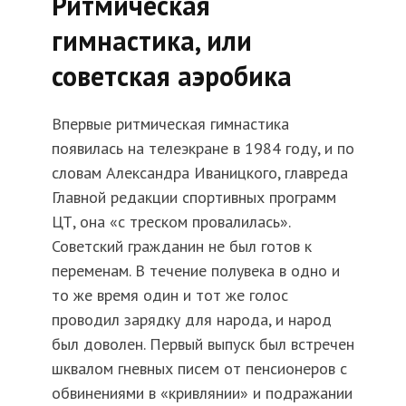
Ритмическая
гимнастика, или
советская аэробика
Впервые ритмическая гимнастика
появилась на телеэкране в 1984 году, и по
словам Александра Иваницкого, главреда
Главной редакции спортивных программ
ЦТ, она «с треском провалилась».
Советский гражданин не был готов к
переменам. В течение полувека в одно и
то же время один и тот же голос
проводил зарядку для народа, и народ
был доволен. Первый выпуск был встречен
шквалом гневных писем от пенсионеров с
обвинениями в «кривлянии» и подражании