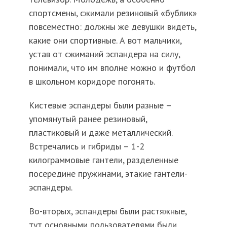
спортсмены, сжимали резиновый «бублик»
повсеместно: должны же девушки видеть,
какие они спортивные. А вот мальчики,
устав от сжиманий эспандера на силу,
понимали, что им вполне можно и футбол
в школьном коридоре погонять.
Кистевые эспандеры были разные –
упомянутый ранее резиновый,
пластиковый и даже металлический.
Встречались и гибриды – 1-2
килограммовые гантели, разделенные
посередине пружинами, этакие гантели-
эспандеры.
Во-вторых, эспандеры были растяжные,
тут основными пользователями были