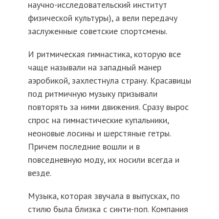
научно-исследовательский институт
физической культуры), а вели передачу
заслуженные советские спортсмены.
И ритмическая гимнастика, которую все
чаще называли на западный манер
аэробикой, захлестнула страну. Красавицы
под ритмичную музыку призывали
повторять за ними движения. Сразу вырос
спрос на гимнастические купальники,
неоновые лосины и шерстяные гетры.
Причем последние вошли и в
повседневную моду, их носили всегда и
везде.
Музыка, которая звучала в выпусках, по
стилю была близка с синти-поп. Компания