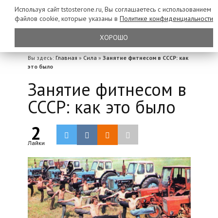
Используя сайт tstosterone.ru, Вы соглашаетесь с использованием
файлов
cookie, которые указаны в
Политике конфиденциальности
ХОРОШО
Вы здесь:
Главная
»
Сила
»
Занятие фитнесом в СССР: как
это было
Занятие фитнесом в
СССР: как это было
2
Лайки