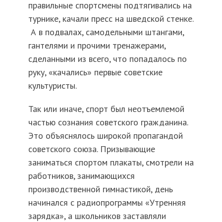
правильные спортсмены подтягивались на
турнике, качали пресс на шведской стенке.
А в подвалах, самодельными штангами,
гантелями и прочими тренажерами,
сделанными из всего, что попадалось по
руку, «качались» первые советские
культуристы.
Так или иначе, спорт был неотъемлемой
частью сознания советского гражданина.
Это объяснялось широкой пропагандой
советского союза. Призывающие
заниматься спортом плакаты, смотрели на
работников, занимающихся
производственной гимнастикой, день
начинался с радиопрограммы «Утренняя
зарядка», а школьников заставляли