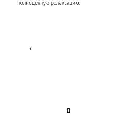
полноценную релаксацию.
1