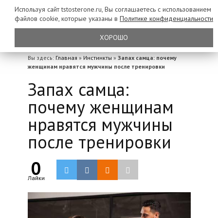
Используя сайт tstosterone.ru, Вы соглашаетесь с использованием
файлов
cookie, которые указаны в
Политике конфиденциальности
ХОРОШО
Вы здесь:
Главная
»
Инстинкты
»
Запах самца: почему
женщинам нравятся мужчины после тренировки
Запах самца:
почему женщинам
нравятся мужчины
после тренировки
0
Лайки