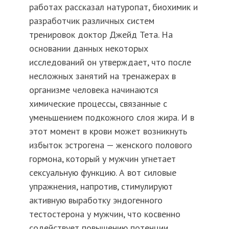
работах рассказал натуропат, биохимик и
разработчик различных систем
тренировок доктор Джейд Тета. На
основании данных некоторых
исследований он утверждает, что после
несложных занятий на тренажерах в
организме человека начинаются
химические процессы, связанные с
уменьшением подкожного слоя жира. И в
этот момент в крови может возникнуть
избыток эстрогена — женского полового
гормона, который у мужчин угнетает
сексуальную функцию. А вот силовые
упражнения, напротив, стимулируют
активную выработку эндогенного
тестостерона у мужчин, что косвенно
содействует повышению потенции.