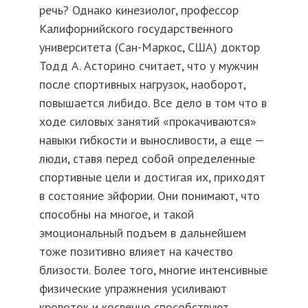
речь? Однако кинезиолог, профессор
Калифорнийского государственного
университета (Сан-Маркос, США) доктор
Тодд А. Асторино считает, что у мужчин
после спортивных нагрузок, наоборот,
повышается либидо. Все дело в том что в
ходе силовых занятий «прокачиваются»
навыки гибкости и выносливости, а еще —
люди, ставя перед собой определенные
спортивные цели и достигая их, приходят
в состояние эйфории. Они понимают, что
способны на многое, и такой
эмоциональный подъем в дальнейшем
тоже позитивно влияет на качество
близости. Более того, многие интенсивные
физические упражнения усиливают
кровоток и косвенно способствуют