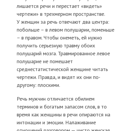
лишается речи и перестает «видеть»
чертежи» в трехмерном пространстве.
У женщин за речь отвечают два центра:
побольше – в левом полушарии, поменьше
– в правом. Чтобы онеметь, ей нужно
получить серьезную травму обоих
полушарий мозга. Травмированное левое
полушарие не помешает
среднестатистической женщине читать
чертежи. Правда, и видят их они по-
другому: плоскими.
Речь мужчин отличается обилием
терминов и богатым запасом слов, в то
время как женщины в речи опираются на
интонации и эмоции. Налаживание
отношений разговором — чисто женская