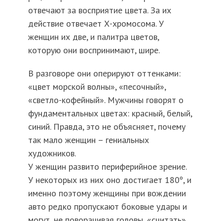
отвечают за восприятие цвета. За их
действие отвечает Х-хромосома. У
женщин их две, и палитра цветов,
которую они воспринимают, шире.
В разговоре они оперируют оттенками:
«цвет морской волны», «песочный»,
«светло-кофейный». Мужчины говорят о
фундаментальных цветах: красный, белый,
синий. Правда, это не объясняет, почему
так мало женщин – гениальных
художников.
У женщин развито периферийное зрение.
У некоторых из них оно достигает 180º, и
именно поэтому женщины при вождении
авто редко пропускают боковые удары и
могут, не поворачивая головы, «считать»