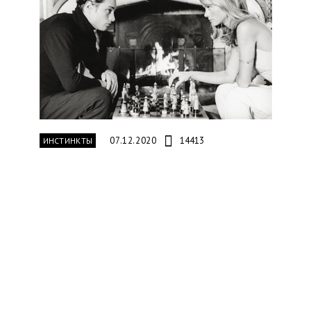
07.12.2020
14413
ИНСТИНКТЫ