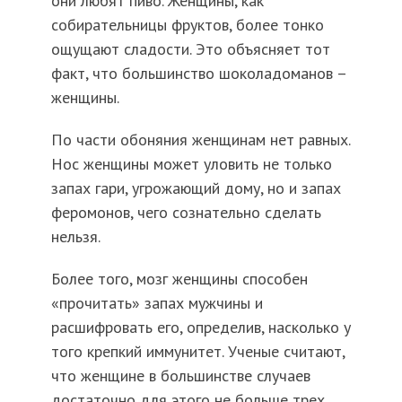
они любят пиво. Женщины, как
собирательницы фруктов, более тонко
ощущают сладости. Это объясняет тот
факт, что большинство шоколадоманов –
женщины.
По части обоняния женщинам нет равных.
Нос женщины может уловить не только
запах гари, угрожающий дому, но и запах
феромонов, чего сознательно сделать
нельзя.
Более того, мозг женщины способен
«прочитать» запах мужчины и
расшифровать его, определив, насколько у
того крепкий иммунитет. Ученые считают,
что женщине в большинстве случаев
достаточно для этого не больше трех