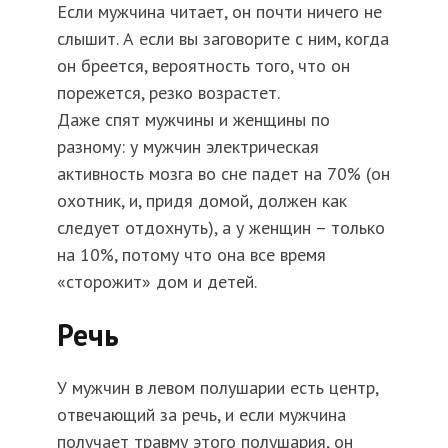
Если мужчина читает, он почти ничего не
слышит. А если вы заговорите с ним, когда
он бреется, вероятность того, что он
порежется, резко возрастет.
Даже спят мужчины и женщины по
разному: у мужчин электрическая
активность мозга во сне падет на 70% (он
охотник, и, придя домой, должен как
следует отдохнуть), а у женщин – только
на 10%, потому что она все время
«сторожит» дом и детей.
Речь
У мужчин в левом полушарии есть центр,
отвечающий за речь, и если мужчина
получает травму этого полушария, он