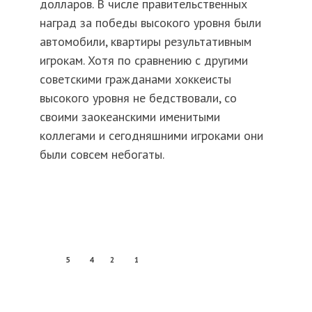
долларов. В числе правительственных
наград за победы высокого уровня были
автомобили, квартиры результативным
игрокам. Хотя по сравнению с другими
советскими гражданами хоккеисты
высокого уровня не бедствовали, со
своими заокеанскими именитыми
коллегами и сегодняшними игроками они
были совсем небогаты.
5
4
2
1