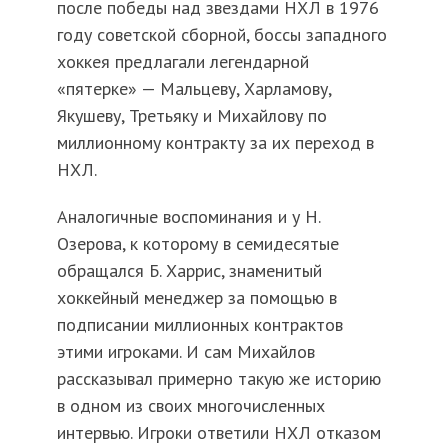
после победы над звездами НХЛ в 1976
году советской сборной, боссы западного
хоккея предлагали легендарной
«пятерке» — Мальцеву, Харламову,
Якушеву, Третьяку и Михайлову по
миллионному контракту за их переход в
НХЛ.
Аналогичные воспоминания и у Н.
Озерова, к которому в семидесятые
обращался Б. Харрис, знаменитый
хоккейный менеджер за помощью в
подписании миллионных контрактов
этими игроками. И сам Михайлов
рассказывал примерно такую же историю
в одном из своих многочисленных
интервью. Игроки ответили НХЛ отказом