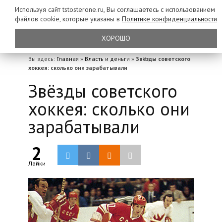
Используя сайт tstosterone.ru, Вы соглашаетесь с использованием
файлов
cookie, которые указаны в
Политике конфиденциальности
ХОРОШО
Вы здесь:
Главная
»
Власть и деньги
»
Звёзды советского
хоккея: сколько они зарабатывали
Звёзды советского
хоккея: сколько они
зарабатывали
2
Лайки