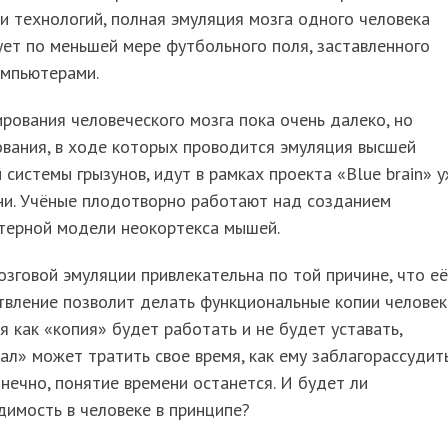
и технологий, полная эмуляция мозга одного человека
ет по меньшей мере футбольного поля, заставленного
омпьютерами.
рования человеческого мозга пока очень далеко, но
вания, в ходе которых проводится эмуляция высшей
 системы грызунов, идут в рамках проекта «Blue brain» у
ни. Учёные плодотворно работают над созданием
терной модели неокортекса мышей.
зговой эмуляции привлекательна по той причине, что её
вление позволит делать функциональные копии человек
я как «копия» будет работать и не будет уставать,
ал» может тратить свое время, как ему заблагорассудить
онечно, понятие времени останется. И будет ли
имость в человеке в принципе?