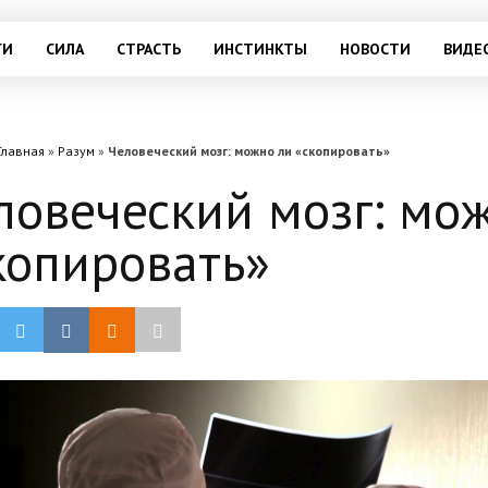
ГИ
СИЛА
СТРАСТЬ
ИНСТИНКТЫ
НОВОСТИ
ВИДЕ
Главная
»
Разум
»
Человеческий мозг: можно ли «скопировать»
ловеческий мозг: мо
копировать»