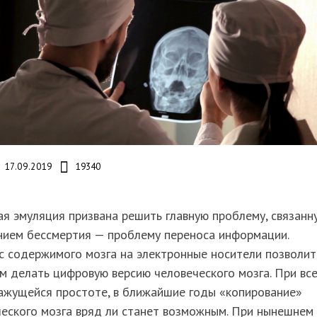
17.09.2019
19340
я эмуляция призвана решить главную проблему, связанн
нием бессмертия — проблему переноса информации.
 содержимого мозга на электронные носители позволит
 делать цифровую версию человеческого мозга. При вс
ажущейся простоте, в ближайшие годы «копирование»
еского мозга вряд ли станет возможным. При нынешнем