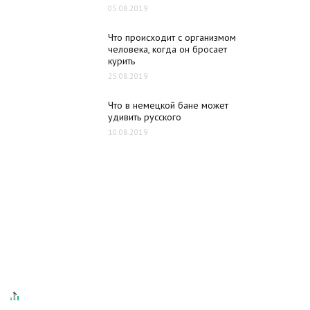
05.08.2019
Что происходит с организмом
человека, когда он бросает
курить
25.08.2019
Что в немецкой бане может
удивить русского
10.08.2019