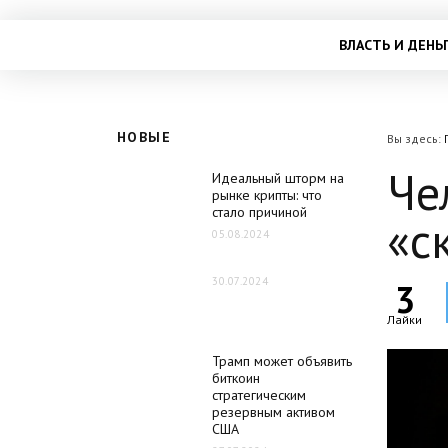
ВЛАСТЬ И ДЕНЬ
НОВЫЕ
Вы здесь:
Че
Идеальный шторм на
рынке крипты: что
стало причиной
«с
05.08.2024
30.07.2024
3
Лайки
Трамп может объявить
биткоин
стратегическим
резервным активом
США