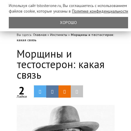
Используя сайт tstosterone.ru, Вы соглашаетесь с использованием
файлов
cookie, которые указаны в
Политике конфиденциальности
ХОРОШО
Вы здесь:
Главная
»
Инстинкты
»
Морщины и тестостерон:
какая связь
Морщины и
тестостерон: какая
связь
2
Лайки