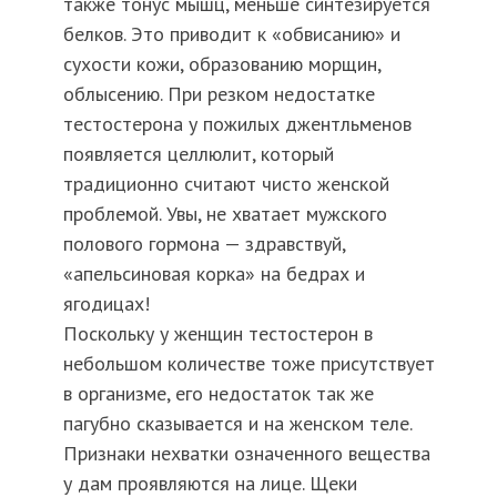
также тонус мышц, меньше синтезируется
белков. Это приводит к «обвисанию» и
сухости кожи, образованию морщин,
облысению. При резком недостатке
тестостерона у пожилых джентльменов
появляется целлюлит, который
традиционно считают чисто женской
проблемой. Увы, не хватает мужского
полового гормона — здравствуй,
«апельсиновая корка» на бедрах и
ягодицах!
Поскольку у женщин тестостерон в
небольшом количестве тоже присутствует
в организме, его недостаток так же
пагубно сказывается и на женском теле.
Признаки нехватки означенного вещества
у дам проявляются на лице. Щеки