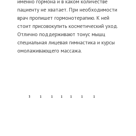
именно гормона и в каком количестве
пациенту не хватает. При необходимости
врач пропишет гормонотерапию. К ней
стоит присовокупить косметический уход.
Отлично поддерживают тонус мышц
специальная лицевая гимнастика и курсы
омолаживающего массажа.
3
1
1
1
1
1
1