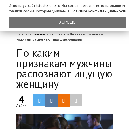
Используя сайт tstosterone.ru, Вы соглашаетесь с использованием
файлов
cookie, которые указаны в
Политике конфиденциальности
ХОРОШО
Вы здесь:
Главная
»
Инстинкты
»
По каким признакам
мужчины распознают ищущую женщину
По каким
признакам мужчины
распознают ищущую
женщину
4
Лайки