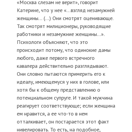
«Москва слезам не верит», говорит
Катерине, что у нее «…взгляд незамужней
женщины… (…) Они смотрят оценивающе.
Так смотрят милиционеры, руководящие
работники и незамужние женщины…».
Психологи объясняют, что это
происходит потому, что одинокие дамы
любого, даже первого встречного
кавалера действительно разглядывают.
Они словно пытаются примерить его к
идеалу, имеющемуся у них в голове, или
хотя бы к общему представлению о
потенциальном супруге. И такой мужчина
реагирует соответствующе; если женщина
ем нравится, а ее что-то в нем
отталкивает, он постарается этот факт
нивелировать. То есть, на подобное,